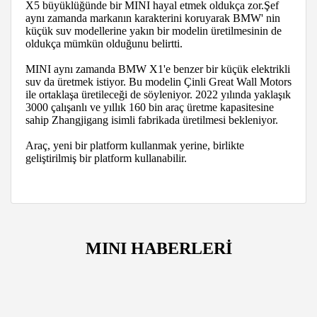
X5 büyüklüğünde bir MINI hayal etmek oldukça zor.Şef
aynı zamanda markanın karakterini koruyarak BMW' nin
küçük suv modellerine yakın bir modelin üretilmesinin de
oldukça mümkün olduğunu belirtti.
MINI aynı zamanda BMW X1'e benzer bir küçük elektrikli
suv da üretmek istiyor. Bu modelin Çinli Great Wall Motors
ile ortaklaşa üretileceği de söyleniyor. 2022 yılında yaklaşık
3000 çalışanlı ve yıllık 160 bin araç üretme kapasitesine
sahip Zhangjigang isimli fabrikada üretilmesi bekleniyor.
Araç, yeni bir platform kullanmak yerine, birlikte
geliştirilmiş bir platform kullanabilir.
MINI HABERLERİ