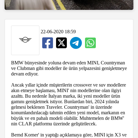
22-06-2020 18:59
BMW bünyesinde yoluna devam eden MINI, Countryman
ve Clubman gibi modeller ile ürün yelpazesini genişletmeye
devam ediyor.
Ancak yıllar içinde müşterilerin crossover ve suv modellere
akın etmeye başlaması, MINI' nin modellerine olan ilgiyi
azalttı. Bu nedenle İtalyan marka, iki yeni modeller ürün
gamını genişletmek istiyor. Bunlardan biri, 2024 yılında
gelmesi beklenen Traveler. Countryman' in üzerinde
konumlandırılacağı tahmin edilen yeni model, markanın en
büyük ve en pahalı modeli olabilir. Muhtemelen de BMW'
nin CLAR platformu üzerinde geliştirilecek.
Bernd Korner' in yaptığı açıklamaya göre, MINI için X3 ve