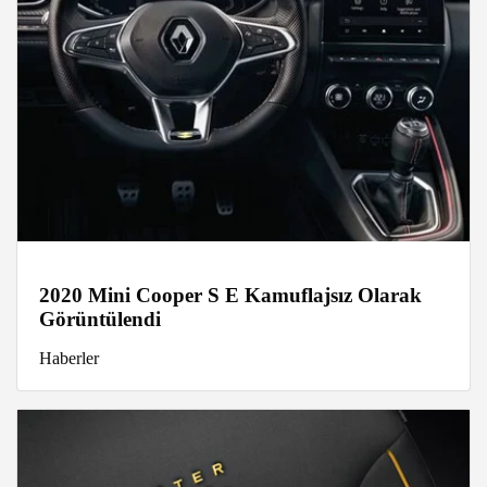
2020 Mini Cooper S E Kamuflajsız Olarak
Görüntülendi
Haberler