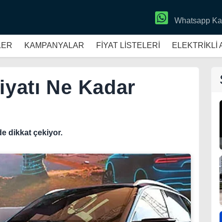
Whatsapp Ka
LER
KAMPANYALAR
FİYAT LİSTELERİ
ELEKTRİKLİ
iyatı Ne Kadar
 de dikkat çekiyor.