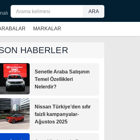
ARA
nalı
 ARABALAR
MARKALAR
SON HABERLER
Senetle Araba Satışının
Temel Özellikleri
Nelerdir?
Nissan Türkiye’den sıfır
faizli kampanyalar-
Ağustos 2025