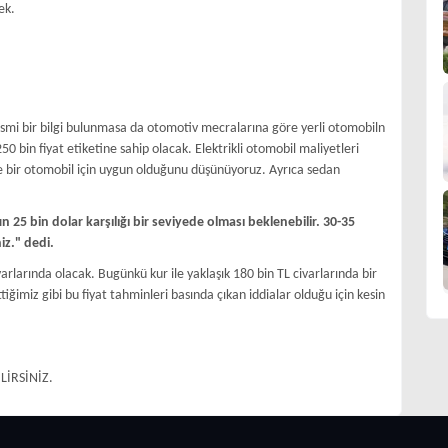
ek.
resmi bir bilgi bulunmasa da otomotiv mecralarına göre yerli otomobiln
50 bin fiyat etiketine sahip olacak. Elektrikli otomobil maliyetleri
yle bir otomobil için uygun olduğunu düşünüyoruz. Ayrıca sedan
n 25 bin dolar karşılığı bir seviyede olması beklenebilir. 30-35
niz." dedi.
varlarında olacak. Bugünkü kur ile yaklaşık 180 bin TL civarlarında bir
iğimiz gibi bu fiyat tahminleri basında çıkan iddialar olduğu için kesin
LİRSİNİZ.