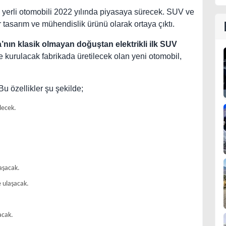
 yerli otomobili 2022 yılında piyasaya sürecek. SUV ve
r tasarım ve mühendislik ürünü olarak ortaya çıktı.
pa’nın klasik olmayan doğuştan elektrikli ilk SUV
e kurulacak fabrikada üretilecek olan yeni otomobil,
Bu özellikler şu şekilde;
lecek.
laşacak.
e ulaşacak.
acak.