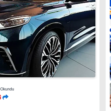
6 Okundu