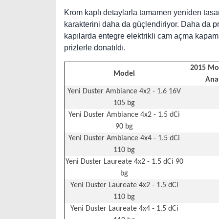
Krom kaplı detaylarla tamamen yeniden tasar
karakterini daha da güçlendiriyor. Daha da p
kapılarda entegre elektrikli cam açma kapama
prizlerle donatıldı.
2015 Mod
Model
Anah
Yeni Duster Ambiance 4x2 - 1.6 16V
105 bg
Yeni Duster Ambiance 4x2 - 1.5 dCi
90 bg
Yeni Duster Ambiance 4x4 - 1.5 dCi
110 bg
Yeni Duster Laureate 4x2 - 1.5 dCi 90
bg
Yeni Duster Laureate 4x2 - 1.5 dCi
110 bg
Yeni Duster Laureate 4x4 - 1.5 dCi