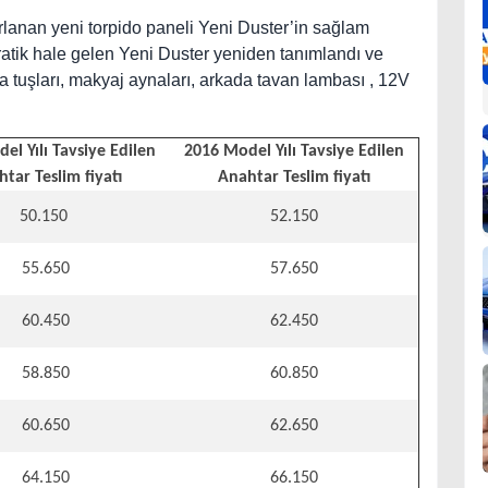
lanan yeni torpido paneli Yeni Duster’in sağlam
ratik hale gelen Yeni Duster yeniden tanımlandı ve
 tuşları, makyaj aynaları, arkada tavan lambası , 12V
el Yılı Tavsiye Edilen
2016 Model Yılı Tavsiye Edilen
tar Teslim fiyatı
Anahtar Teslim fiyatı
50.150
52.150
55.650
57.650
60.450
62.450
58.850
60.850
60.650
62.650
64.150
66.150