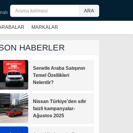
ARA
nalı
 ARABALAR
MARKALAR
SON HABERLER
Senetle Araba Satışının
Temel Özellikleri
Nelerdir?
Nissan Türkiye’den sıfır
faizli kampanyalar-
Ağustos 2025