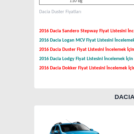
110 bg
Dacia Duster Fiyatları
2016 Dacia Sandero Stepway Fiyat Listesini İnc
2016 Dacia Logan MCV Fiyat Listesini İncelemek 
2016 Dacia Duster Fiyat Listesini İncelemek İçin
2016 Dacia Lodgy Fiyat Listesini İncelemek İçin 
2016 Dacia Dokker Fiyat Listesini İncelemek İçin
DACI