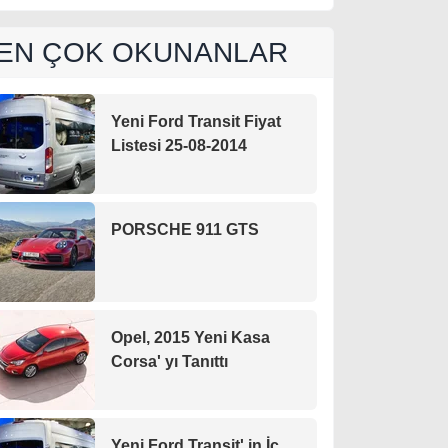
EN ÇOK OKUNANLAR
Yeni Ford Transit Fiyat
Listesi 25-08-2014
PORSCHE 911 GTS
Opel, 2015 Yeni Kasa
Corsa' yı Tanıttı
Yeni Ford Transit' in İç