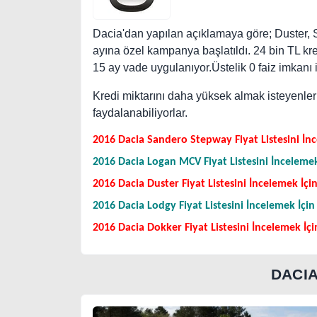
Dacia'dan yapılan açıklamaya göre; Duster
ayına özel kampanya başlatıldı. 24 bin TL kred
15 ay vade uygulanıyor.Üstelik 0 faiz imkanı i
Kredi miktarını daha yüksek almak isteyenler
faydalanabiliyorlar.
2016 Dacia Sandero Stepway Fiyat Listesini İnc
2016 Dacia Logan MCV Fiyat Listesini İncelemek 
2016 Dacia Duster Fiyat Listesini İncelemek İçin
2016 Dacia Lodgy Fiyat Listesini İncelemek İçin 
2016 Dacia Dokker Fiyat Listesini İncelemek İçin
DACI