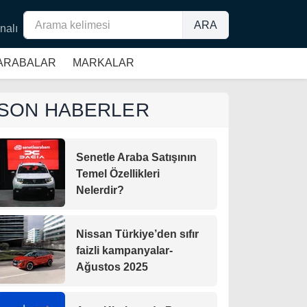
ARA
nalı
 ARABALAR
MARKALAR
SON HABERLER
Senetle Araba Satışının
Temel Özellikleri
Nelerdir?
Nissan Türkiye’den sıfır
faizli kampanyalar-
Ağustos 2025