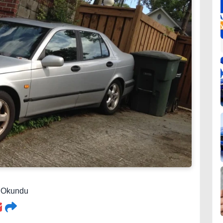
5 Okundu