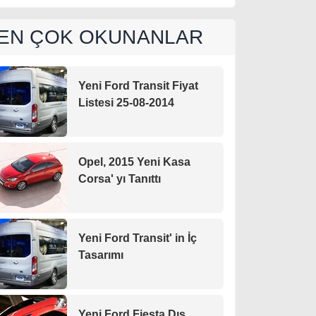
EN ÇOK OKUNANLAR
Yeni Ford Transit Fiyat
Listesi 25-08-2014
Opel, 2015 Yeni Kasa
Corsa' yı Tanıttı
Yeni Ford Transit' in İç
Tasarımı
Yeni Ford Fiesta Dış