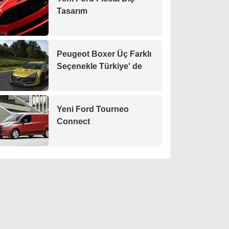
Tasarım
Peugeot Boxer Üç Farklı
Seçenekle Türkiye' de
Yeni Ford Tourneo
Connect