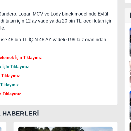
, Sandero, Logan MCV ve Lody binek modelinde Eylül
i tutarı için 12 ay vade ya da 20 bin TL kredi tutarı için
le.
 ise 48 bin TL İÇİN 48 AY vadeli 0.99 faiz oranından
elemek İçin Tıklayınız
İçin Tıklayınız
 Tıklayınız
Tıklayınız
 Tıklayınız
A HABERLERİ