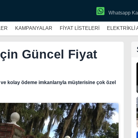
Whatsapp Ka
LER
KAMPANYALAR
FİYAT LİSTELERİ
ELEKTRİKLİ
için Güncel Fiyat
ve kolay ödeme imkanlarıyla müşterisine çok özel