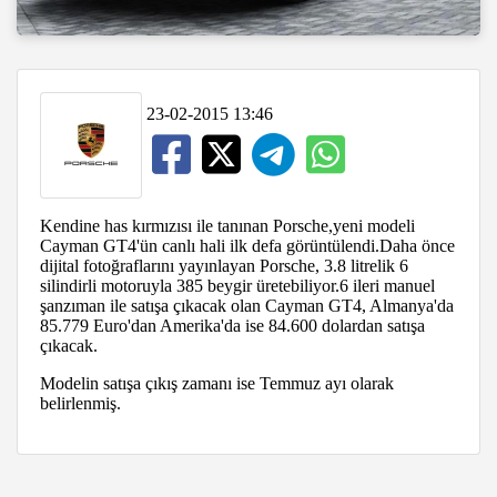
23-02-2015 13:46
Kendine has kırmızısı ile tanınan Porsche,yeni modeli
Cayman GT4'ün canlı hali ilk defa görüntülendi.Daha önce
dijital fotoğraflarını yayınlayan Porsche, 3.8 litrelik 6
silindirli motoruyla 385 beygir üretebiliyor.6 ileri manuel
şanzıman ile satışa çıkacak olan Cayman GT4, Almanya'da
85.779 Euro'dan Amerika'da ise 84.600 dolardan satışa
çıkacak.
Modelin satışa çıkış zamanı ise Temmuz ayı olarak
belirlenmiş.