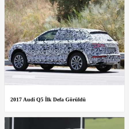
2017 Audi Q5 İlk Defa Görüldü