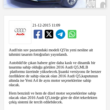
21-12-2015 11:09
Audi'nin suv pazarındaki modeli Q5'in yeni nesline ait
tahmini tasarım fotoğrafarı yayınlandı.
Autobild'de çıkan habere göre daha kaslı ve dinamik bir
tasarıma sahip olduğu görülen 2016 Audi Q5,MLB
platformu üzerinde yükselecek.Şuanki versiyonu ile benzer
özelliklere de sahip olacak olan 2016 Audi Q5,kaputunun
altında ise Yeni A4 ile aynı motor seçeneklerine sahip
olacak.
Hem benzinli ve hem de dizel motor seçeneklerine sahip
olacak olan 2016 Audi Q5,isteğe göre de dört tekerlekten
çekiş sistemi ile tercih edilebilecek.