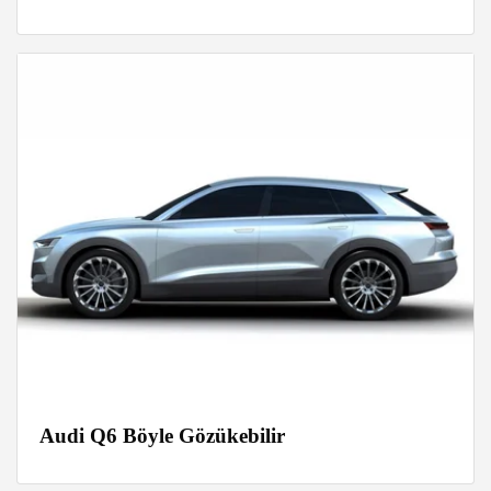
Audi Q6 Böyle Gözükebilir