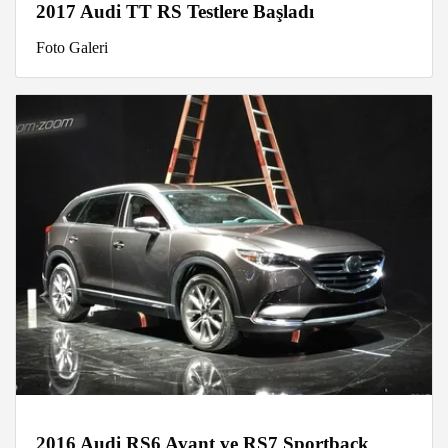
2017 Audi TT RS Testlere Başladı
Foto Galeri
2016 Audi RS6 Avant ve RS7 Sportback