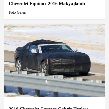
Chevrolet Equinox 2016 Makyajlandı
Foto Galeri
2016 Chevrolet Camaro Cabrio Testlere