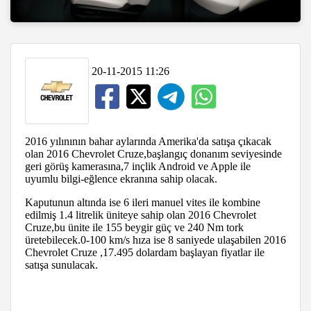
20-11-2015 11:26
2016 yılınının bahar aylarında Amerika'da satışa çıkacak
olan 2016 Chevrolet Cruze,başlangıç donanım seviyesinde
geri görüş kamerasına,7 inçlik Android ve Apple ile
uyumlu bilgi-eğlence ekranına sahip olacak.
Kaputunun altında ise 6 ileri manuel vites ile kombine
edilmiş 1.4 litrelik üniteye sahip olan 2016 Chevrolet
Cruze,bu ünite ile 155 beygir güç ve 240 Nm tork
üretebilecek.0-100 km/s hıza ise 8 saniyede ulaşabilen 2016
Chevrolet Cruze ,17.495 dolardam başlayan fiyatlar ile
satışa sunulacak.