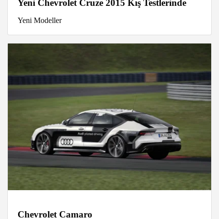
Yeni Chevrolet Cruze 2015 Kış Testlerinde
Yeni Modeller
Chevrolet Camaro