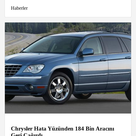
Haberler
Chrysler Hata Yüzünden 184 Bin Aracını
Geri Çağırdı