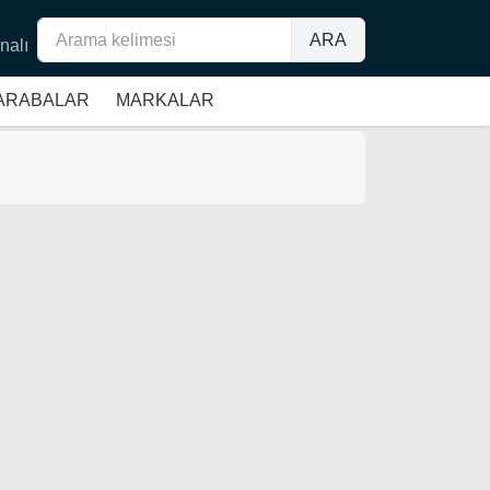
ARA
nalı
 ARABALAR
MARKALAR