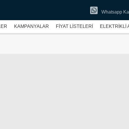
Whatsapp Ka
LER
KAMPANYALAR
FİYAT LİSTELERİ
ELEKTRİKLİ