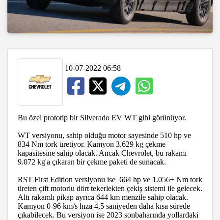
10-07-2022 06:58
Bu özel prototip bir Silverado EV WT gibi görünüyor.
WT versiyonu, sahip olduğu motor sayesinde 510 hp ve
834 Nm tork üretiyor. Kamyon 3.629 kg çekme
kapasitesine sahip olacak. Ancak Chevrolet, bu rakamı
9.072 kg'a çıkaran bir çekme paketi de sunacak.
RST First Edition versiyonu ise 664 hp ve 1.056+ Nm tork
üreten çift motorlu dört tekerlekten çekiş sistemi ile gelecek.
Altı rakamlı pikap ayrıca 644 km menzile sahip olacak.
Kamyon 0-96 km/s hıza 4,5 saniyeden daha kısa sürede
çıkabilecek. Bu versiyon ise 2023 sonbaharında yollardaki