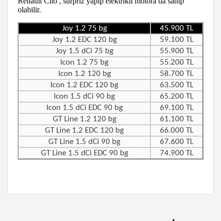
Renault Clio , sürpriz yapıp elektrikli motora da sahip
olabilir.
Joy 1.2 75 bg
45.900 TL
Joy 1.2 EDC 120 bg
59.100 TL
Joy 1.5 dCi 75 bg
55.900 TL
Icon 1.2 75 bg
55.200 TL
Icon 1.2 120 bg
58.700 TL
Icon 1.2 EDC 120 bg
63.500 TL
Icon 1.5 dCi 90 bg
65.200 TL
Icon 1.5 dCi EDC 90 bg
69.100 TL
GT Line 1.2 120 bg
61.100 TL
GT Line 1.2 EDC 120 bg
66.000 TL
GT Line 1.5 dCi 90 bg
67.600 TL
GT Line 1.5 dCi EDC 90 bg
74.900 TL