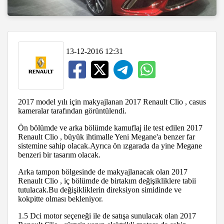
13-12-2016 12:31
2017 model yılı için makyajlanan 2017 Renault Clio , casus
kameralar tarafından görüntülendi.
Ön bölümde ve arka bölümde kamuflaj ile test edilen 2017
Renault Clio , büyük ihtimalle Yeni Megane'a benzer far
sistemine sahip olacak.Ayrıca ön ızgarada da yine Megane
benzeri bir tasarım olacak.
Arka tampon bölgesinde de makyajlanacak olan 2017
Renault Clio , iç bölümde de birtakım değişikliklere tabii
tutulacak.Bu değişikliklerin direksiyon simidinde ve
kokpitte olması bekleniyor.
1.5 Dci motor seçeneği ile de satışa sunulacak olan 2017