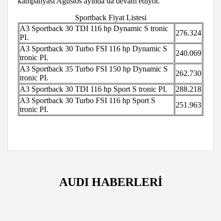
kampanyası Ağustos ayında da devam ediyor.
Sportback Fiyat Listesi
A3 Sportback 30 TDI 116 hp Dynamic S tronic
276.324
PI.
A3 Sportback 30 Turbo FSI 116 hp Dynamic S
240.069
tronic PI.
A3 Sportback 35 Turbo FSI 150 hp Dynamic S
262.730
tronic PI.
A3 Sportback 30 TDI 116 hp Sport S tronic PI.
288.218
A3 Sportback 30 Turbo FSI 116 hp Sport S
251.963
tronic PI.
AUDI HABERLERİ