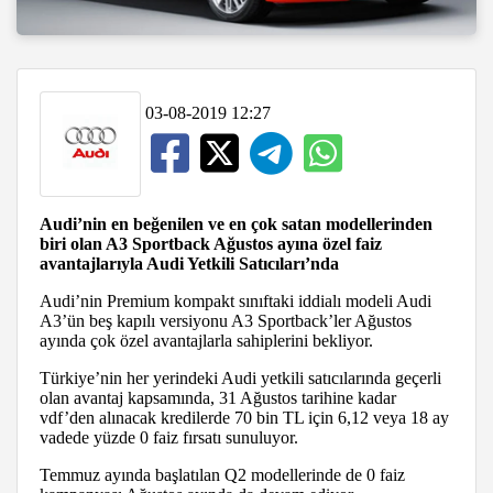
03-08-2019 12:27
Audi’nin en beğenilen ve en çok satan modellerinden
biri olan A3 Sportback Ağustos ayına özel faiz
avantajlarıyla Audi Yetkili Satıcıları’nda
Audi’nin Premium kompakt sınıftaki iddialı modeli Audi
A3’ün beş kapılı versiyonu A3 Sportback’ler Ağustos
ayında çok özel avantajlarla sahiplerini bekliyor.
Türkiye’nin her yerindeki Audi yetkili satıcılarında geçerli
olan avantaj kapsamında, 31 Ağustos tarihine kadar
vdf’den alınacak kredilerde 70 bin TL için 6,12 veya 18 ay
vadede yüzde 0 faiz fırsatı sunuluyor.
Temmuz ayında başlatılan Q2 modellerinde de 0 faiz