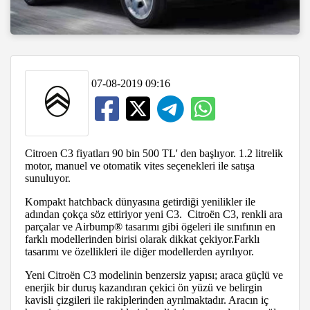
07-08-2019 09:16
Citroen C3 fiyatları 90 bin 500 TL' den başlıyor. 1.2 litrelik
motor, manuel ve otomatik vites seçenekleri ile satışa
sunuluyor.
Kompakt hatchback dünyasına getirdiği yenilikler ile
adından çokça söz ettiriyor yeni C3. Citroën C3, renkli ara
parçalar ve Airbump® tasarımı gibi ögeleri ile sınıfının en
farklı modellerinden birisi olarak dikkat çekiyor.Farklı
tasarımı ve özellikleri ile diğer modellerden ayrılıyor.
Yeni Citroën C3 modelinin benzersiz yapısı; araca güçlü ve
enerjik bir duruş kazandıran çekici ön yüzü ve belirgin
kavisli çizgileri ile rakiplerinden ayrılmaktadır. Aracın iç