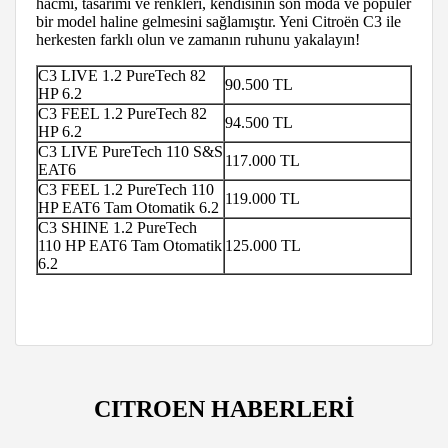
hacmi, tasarımı ve renkleri, kendisinin son moda ve popüler
bir model haline gelmesini sağlamıştır. Yeni Citroën C3 ile
herkesten farklı olun ve zamanın ruhunu yakalayın!
C3 LIVE 1.2 PureTech 82
90.500 TL
HP 6.2
C3 FEEL 1.2 PureTech 82
94.500 TL
HP 6.2
C3 LIVE PureTech 110 S&S
117.000 TL
EAT6
C3 FEEL 1.2 PureTech 110
119.000 TL
HP EAT6 Tam Otomatik 6.2
C3 SHINE 1.2 PureTech
110 HP EAT6 Tam Otomatik
125.000 TL
6.2
CITROEN HABERLERİ