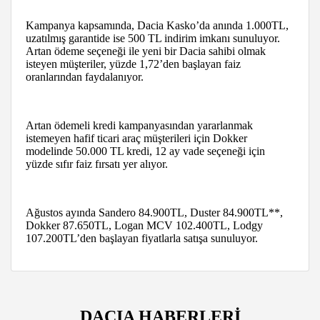
Kampanya kapsamında, Dacia Kasko’da anında 1.000TL,
uzatılmış garantide ise 500 TL indirim imkanı sunuluyor.
Artan ödeme seçeneği ile yeni bir Dacia sahibi olmak
isteyen müşteriler, yüzde 1,72’den başlayan faiz
oranlarından faydalanıyor.
Artan ödemeli kredi kampanyasından yararlanmak
istemeyen hafif ticari araç müşterileri için Dokker
modelinde 50.000 TL kredi, 12 ay vade seçeneği için
yüzde sıfır faiz fırsatı yer alıyor.
Ağustos ayında Sandero 84.900TL, Duster 84.900TL**,
Dokker 87.650TL, Logan MCV 102.400TL, Lodgy
107.200TL’den başlayan fiyatlarla satışa sunuluyor.
DACIA HABERLERİ