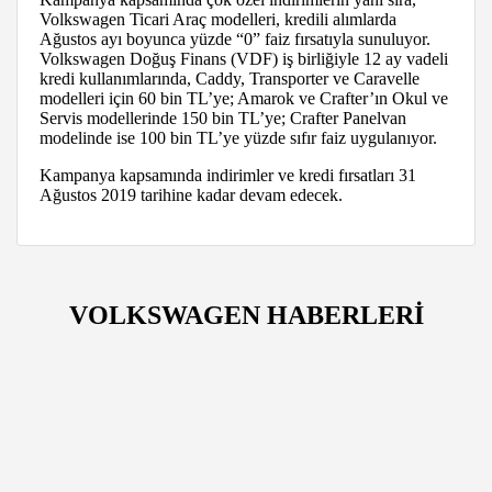
Volkswagen Ticari Araç modelleri, kredili alımlarda
Ağustos ayı boyunca yüzde “0” faiz fırsatıyla sunuluyor.
Volkswagen Doğuş Finans (VDF) iş birliğiyle 12 ay vadeli
kredi kullanımlarında, Caddy, Transporter ve Caravelle
modelleri için 60 bin TL’ye; Amarok ve Crafter’ın Okul ve
Servis modellerinde 150 bin TL’ye; Crafter Panelvan
modelinde ise 100 bin TL’ye yüzde sıfır faiz uygulanıyor.
Kampanya kapsamında indirimler ve kredi fırsatları 31
Ağustos 2019 tarihine kadar devam edecek.
VOLKSWAGEN HABERLERİ