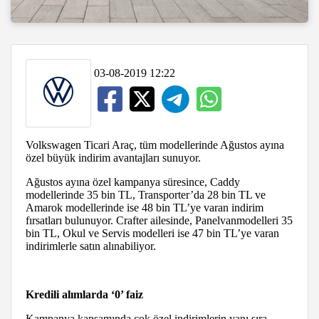
03-08-2019 12:22
Volkswagen Ticari Araç, tüm modellerinde Ağustos ayına
özel büyük indirim avantajları sunuyor.
Ağustos ayına özel kampanya süresince, Caddy
modellerinde 35 bin TL, Transporter’da 28 bin TL ve
Amarok modellerinde ise 48 bin TL’ye varan indirim
fırsatları bulunuyor. Crafter ailesinde, Panelvanmodelleri 35
bin TL, Okul ve Servis modelleri ise 47 bin TL’ye varan
indirimlerle satın alınabiliyor.
Kredili alımlarda ‘0’ faiz
Kampanya kapsamında çok özel indirimlerin yanı sıra,