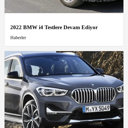
2022 BMW i4 Testlere Devam Ediyor
Haberler