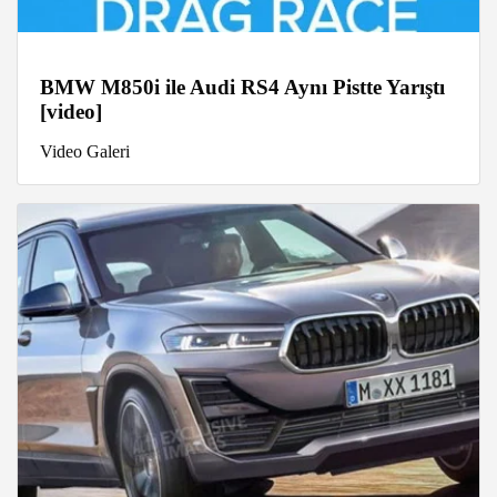
BMW M850i ile Audi RS4 Aynı Pistte Yarıştı
[video]
Video Galeri