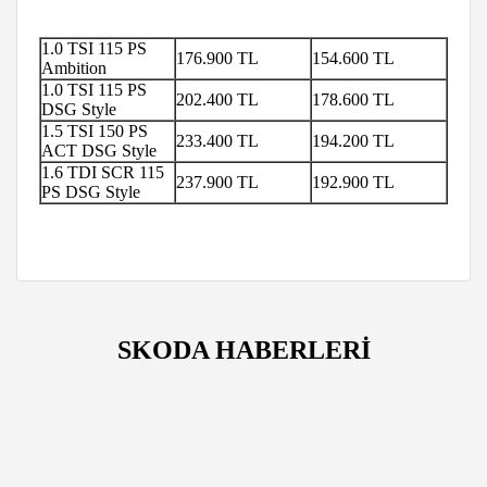
1.0 TSI 115 PS
176.900 TL
154.600 TL
Ambition
1.0 TSI 115 PS
202.400 TL
178.600 TL
DSG Style
1.5 TSI 150 PS
233.400 TL
194.200 TL
ACT DSG Style
1.6 TDI SCR 115
237.900 TL
192.900 TL
PS DSG Style
SKODA HABERLERİ