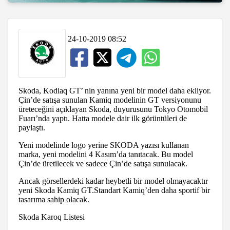
24-10-2019 08:52
Skoda, Kodiaq GT’ nin yanına yeni bir model daha ekliyor.
Çin’de satışa sunulan Kamiq modelinin GT versiyonunu
üreteceğini açıklayan Skoda, duyurusunu Tokyo Otomobil
Fuarı’nda yaptı. Hatta modele dair ilk görüntüleri de
paylaştı.
Yeni modelinde logo yerine SKODA yazısı kullanan
marka, yeni modelini 4 Kasım’da tanıtacak. Bu model
Çin’de üretilecek ve sadece Çin’de satışa sunulacak.
Ancak görsellerdeki kadar heybetli bir model olmayacaktır
yeni Skoda Kamiq GT.Standart Kamiq’den daha sportif bir
tasarıma sahip olacak.
Skoda Karoq Listesi