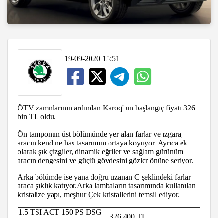
19-09-2020 15:51
ÖTV zamnlarının ardından Karoq' un başlangıç fiyatı 326
bin TL oldu.
Ön tamponun üst bölümünde yer alan farlar ve ızgara,
aracın kendine has tasarımını ortaya koyuyor. Ayrıca ek
olarak şık çizgiler, dinamik eğriler ve sağlam gürünüm
aracın dengesini ve güçlü gövdesini gözler önüne seriyor.
Arka bölümde ise yana doğru uzanan C şeklindeki farlar
araca şıklık katıyor.Arka lambaların tasarımında kullanılan
kristalize yapı, meşhur Çek kristallerini temsil ediyor.
1.5 TSI ACT 150 PS DSG
326.400 TL