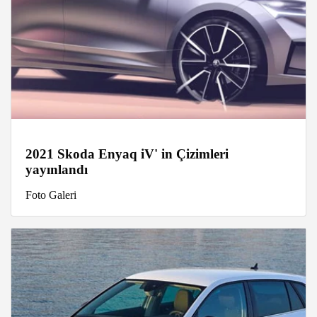
2021 Skoda Enyaq iV' in Çizimleri
yayınlandı
Foto Galeri