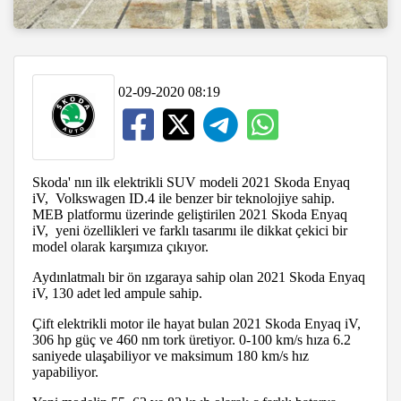
02-09-2020 08:19
Skoda' nın ilk elektrikli SUV modeli 2021 Skoda Enyaq
iV, Volkswagen ID.4 ile benzer bir teknolojiye sahip.
MEB platformu üzerinde geliştirilen 2021 Skoda Enyaq
iV, yeni özellikleri ve farklı tasarımı ile dikkat çekici bir
model olarak karşımıza çıkıyor.
Aydınlatmalı bir ön ızgaraya sahip olan 2021 Skoda Enyaq
iV, 130 adet led ampule sahip.
Çift elektrikli motor ile hayat bulan 2021 Skoda Enyaq iV,
306 hp güç ve 460 nm tork üretiyor. 0-100 km/s hıza 6.2
saniyede ulaşabiliyor ve maksimum 180 km/s hız
yapabiliyor.