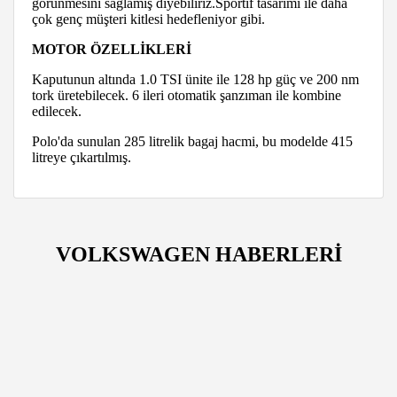
görünmesini sağlamış diyebiliriz.Sportif tasarımı ile daha
çok genç müşteri kitlesi hedefleniyor gibi.
MOTOR ÖZELLİKLERİ
Kaputunun altında 1.0 TSI ünite ile 128 hp güç ve 200 nm
tork üretebilecek. 6 ileri otomatik şanzıman ile kombine
edilecek.
Polo'da sunulan 285 litrelik bagaj hacmi, bu modelde 415
litreye çıkartılmış.
VOLKSWAGEN HABERLERİ