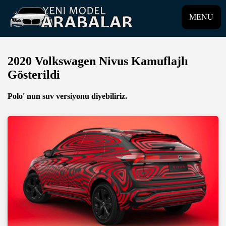
MENU
2020 Volkswagen Nivus Kamuflajlı
Gösterildi
Polo' nun suv versiyonu diyebiliriz.