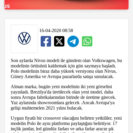
16-04-2020 08:58
Son aylarda Nivus modeli ile gündem olan Volkswagen, bu
modelinin örtüsünü kaldırmak için gün saymaya başladı.
Polo modelinin biraz daha yüksek versiyonu olan Nivus,
Güney Amerika ve Avrupa pazarlarda satışa sunulacak.
Alman marka, bugün yeni modelinin iki yeni görselini
yayınladı. Brezilya'da üretilecek olan yeni model, daha
sonra Avrupa fabrikalarından birinde de üretime girecek.
Yaz aylarında showroomlara gelecek .Ancak Avrupa'ya
gelişi muhtemelen 2021 yılını bulacak.
Uygun fiyatlı bir crossover olacağını belirten yetkililer, yeni
modelin Polo ile aynı platformu paylaştığını belirtiyor. 17
inçlik jantlar, led gündüz farları ve arka farlar aracın şık