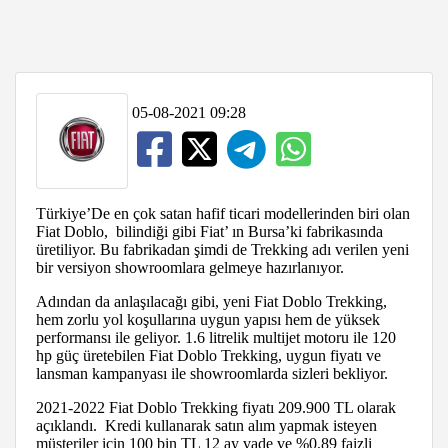
05-08-2021 09:28
Türkiye’De en çok satan hafif ticari modellerinden biri olan
Fiat Doblo, bilindiği gibi Fiat’ ın Bursa’ki fabrikasında
üretiliyor. Bu fabrikadan şimdi de Trekking adı verilen yeni
bir versiyon showroomlara gelmeye hazırlanıyor.
Adından da anlaşılacağı gibi, yeni Fiat Doblo Trekking,
hem zorlu yol koşullarına uygun yapısı hem de yüksek
performansı ile geliyor. 1.6 litrelik multijet motoru ile 120
hp güç üretebilen Fiat Doblo Trekking, uygun fiyatı ve
lansman kampanyası ile showroomlarda sizleri bekliyor.
2021-2022 Fiat Doblo Trekking fiyatı 209.900 TL olarak
açıklandı. Kredi kullanarak satın alım yapmak isteyen
müşteriler için 100 bin TL 12 ay vade ve %0,89 faizli