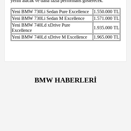
yerini alacak ve daha fazla performans gösterecek.
Yeni BMW 730Li Sedan Pure Excellence
1.550.000 TL
Yeni BMW 730Li Sedan M Excellence
1.571.000 TL
Yeni BMW 740Ld xDrive Pure
1.935.000 TL
Excellence
Yeni BMW 740Ld xDrive M Excellence
1.965.000 TL
BMW HABERLERİ