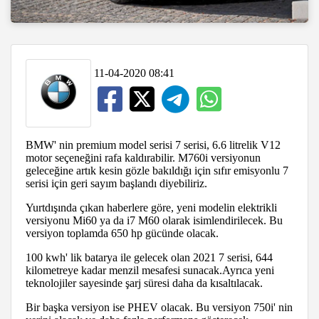
11-04-2020 08:41
BMW' nin premium model serisi 7 serisi, 6.6 litrelik V12
motor seçeneğini rafa kaldırabilir. M760i versiyonun
geleceğine artık kesin gözle bakıldığı için sıfır emisyonlu 7
serisi için geri sayım başlandı diyebiliriz.
Yurtdışında çıkan haberlere göre, yeni modelin elektrikli
versiyonu Mi60 ya da i7 M60 olarak isimlendirilecek. Bu
versiyon toplamda 650 hp gücünde olacak.
100 kwh' lik batarya ile gelecek olan 2021 7 serisi, 644
kilometreye kadar menzil mesafesi sunacak.Ayrıca yeni
teknolojiler sayesinde şarj süresi daha da kısaltılacak.
Bir başka versiyon ise PHEV olacak. Bu versiyon 750i' nin