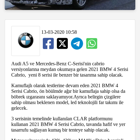
13-03-2020 10:58
Audi A5 ve Mercedes-Benz C-Serisi'nin cabrio
versiyonlarına meydan okumaya gelen 2021 BMW 4 Serisi
Cabrio, yeni 8 serisi ile benzer bir tasarıma sahip olacak.
Kamuflajlı olarak testlerine devam eden 2021 BMW 4
Serisi Cabrio, ön böülmde ağır bir kamuflaja sahip olsa da
böbrek ızgarasını saklayamıyor.Ayrıca belirgin çizgilere
sahip olması beklenen model, led teknolojili far takımı ile
gelecek.
3 serisinin temelinde kullanılan CLAR platformunu
kullanan 2021 BMW 4 Serisi Cabrio, tavanda hafif ve yer
tasarrufu sağlayan kumaş bir tenteye sahip olacak.