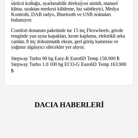
sürücü koltuğu, ayarlanabilir direksiyon simidi, manuel
klima, uzaktan merkezi kilitleme, hız sabitleyici, Medya
Kontrolü, DAB radyo, Bluetooth ve USB noktaları
bulunuyor.
Comfort donanım paketinde ise 15 inç Flexwheels, gövde
renginde yan ayna kapakları, krom kaplama, elektrikli arka
camlar, 8 inç dokunmatik ekran, geri görüş kamerası ve
yağmur algılayıcı silecekler yer alıyor.
Stepway Turbo 90 bg Easy-R Euro6D Temp 158.900 ₺
Stepway Turbo 1.0 100 bg ECO-G Euro6D Temp 163.900
₺
DACIA HABERLERİ