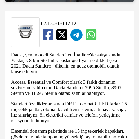
02-12-2020 12:12
Dacia, yeni modeli Sandero' yu İngiltere'de satışa sundu.
Yaklaşık 8 bin Sterlinlik başlangıç fiyatı ile dikkat çeken
2021 Dacia Sandero, ülkenin en ucuz otomobili olarak
lanse ediliyor.
Access, Essential ve Comfort olarak 3 farklı donanım
seviyesine sahip olan Dacia Sandero, 7995 Sterlin, 8995
Sterlin ve 11595 Sterlin olarak satın alınabiliyor.
Standart özellikler arasında DRL'li otomatik LED farlar, 15
inç çelik jantlar, otomatik acil fren sistemi, altı hava yastığı,
hız sınırlayıcı, ön elektrikli camlar ve telefon yerleştirme
istasyonu bulunuyor.
Essential donanım paketinde ise 15 inç tekerlek kapakları,
gövde renginde tamponlar, yüksekliği ayarlanabilir kolçaklı