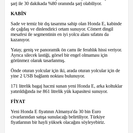
şarj ile 30 dakikada %80 oranında şarj olabiliyor.
KABİN
Sade ve temiz bir dış tasarıma sahip olan Honda E, kabinde
de çağdaş ve dinlendirici ortam sunuyor. Cömert dingil
mesafesi ile segmentinin en iyi yolcu alanı sıfatını da
kazanıyor.
Yatay, geniş ve panoramik ön camı ile ferahlık hissi veriyor.
Ayrıca silecek lastiği, görsel bir engel olmaması için
görünmez olarak tasarlanmış.
Önde oturan yolcular için iki, arada oturan yolcular için de
yine 2 USB bağlantı noktası bulunuyor.
171 litrelik bagaj hacmi sunan yeni Honda E, arka koltuklar
yatırıldığında ise 861 litrelik yük kapasitesi sunuyor.
FİYAT
Yeni Honda E fiyatının Almanya'da 30 bin Euro
civarlarından satışa sunulacağı belirtiliyor. Türkiye
fiyatlarının bir hayli yüksek olacağını söyleyebiriz.