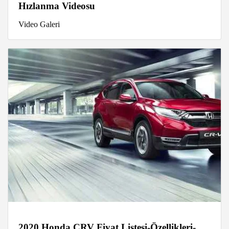
Hızlanma Videosu
Video Galeri
2020 Honda CRV Fiyat Listesi-Özellikleri-