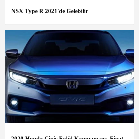
NSX Type R 2021'de Gelebilir
2020 Honda Civic Eylül Kampanyası, Fiyat