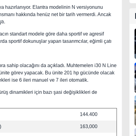
ya hazırlanıyor. Elantra modelinin N versiyonunu
nsmanı hakkında henüz net bir tarih vermerdi. Ancak
tı.
acın standart modele göre daha sportif ve agresif
da sportif dokunuşlar yapan tasarımcılar, eğimli çatı
tora sahip olacağını da açıkladı. Muhtemelen i30 N Line
rli ünite görev yapacak. Bu ünite 201 hp gücünde olacak
leri ise 6 ileri manuel ve 7 ileri otomatik.
rüş dinamikleri için bazı şasi değişiklikleri de
144.400
)
163,000