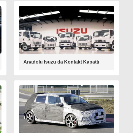
Anadolu Isuzu da Kontakt Kapattı