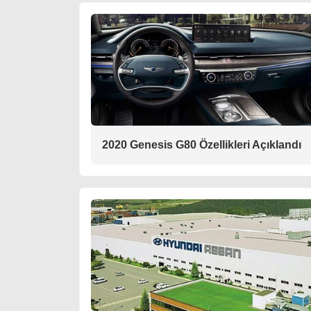
2020 Genesis G80 Özellikleri Açıklandı