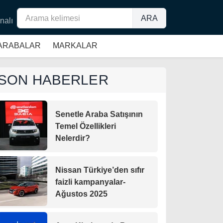
ARA
nalı
 ARABALAR
MARKALAR
SON HABERLER
Senetle Araba Satışının
Temel Özellikleri
Nelerdir?
Nissan Türkiye’den sıfır
faizli kampanyalar-
Ağustos 2025