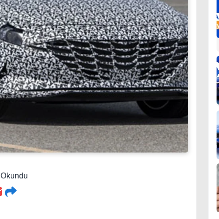
0 Okundu