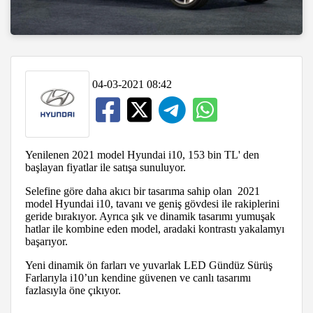
04-03-2021 08:42
Yenilenen 2021 model Hyundai i10, 153 bin TL' den
başlayan fiyatlar ile satışa sunuluyor.
Selefine göre daha akıcı bir tasarıma sahip olan
2021
model
Hyundai i10, tavanı ve geniş gövdesi ile rakiplerini
geride bırakıyor. Ayrıca şık ve dinamik tasarımı yumuşak
hatlar ile kombine eden model, aradaki kontrastı yakalamyı
başarıyor.
Yeni dinamik ön farları ve yuvarlak LED Gündüz Sürüş
Farlarıyla i10’un kendine güvenen ve canlı tasarımı
fazlasıyla öne çıkıyor.