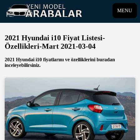
MENU
2021 Hyundai i10 Fiyat Listesi-
Özellikleri-Mart 2021-03-04
2021 Hyundai i10 fiyatlarını ve özelliklerini buradan
inceleyebilirsiniz.