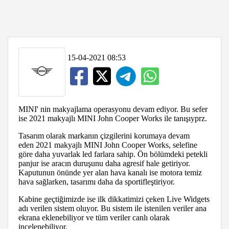
15-04-2021 08:53
MINI' nin makyajlama operasyonu devam ediyor. Bu sefer
ise 2021 makyajlı MINI John Cooper Works ile tanışıyprz.
Tasarım olarak markanın çizgilerini korumaya devam
eden 2021 makyajlı MINI John Cooper Works, selefine
göre daha yuvarlak led farlara sahip. Ön bölümdeki petekli
panjur ise aracın duruşunu daha agresif hale getiriyor.
Kaputunun önünde yer alan hava kanalı ise motora temiz
hava sağlarken, tasarımı daha da sportifleştiriyor.
Kabine geçtiğimizde ise ilk dikkatimizi çeken Live Widgets
adı verilen sistem oluyor. Bu sistem ile istenilen veriler ana
ekrana eklenebiliyor ve tüm veriler canlı olarak
incelenebiliyor.