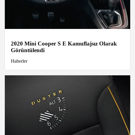
2020 Mini Cooper S E Kamuflajsız Olarak
Görüntülendi
Haberler