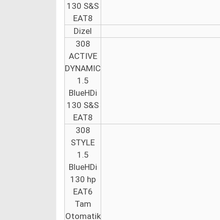
130 S&S
EAT8
Dizel
308
ACTIVE
DYNAMIC
1.5
BlueHDi
130 S&S
EAT8
308
STYLE
1.5
BlueHDi
130 hp
EAT6
Tam
Otomatik