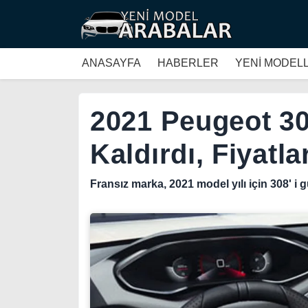
ANASAYFA
HABERLER
YENİ MODEL
2021 Peugeot 3
Kaldırdı, Fiyatl
Fransız marka, 2021 model yılı için 308' i g