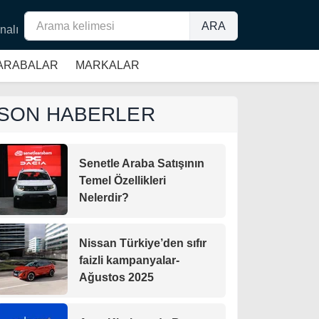
ARA
nalı
 ARABALAR
MARKALAR
SON HABERLER
Senetle Araba Satışının
Temel Özellikleri
Nelerdir?
Nissan Türkiye’den sıfır
faizli kampanyalar-
Ağustos 2025