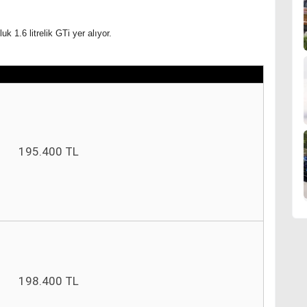
 1.6 litrelik GTi yer alıyor.
195.400 TL
198.400 TL