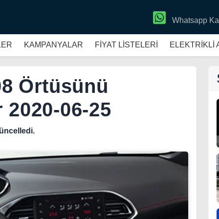
Whatsapp Ka
LER
KAMPANYALAR
FİYAT LİSTELERİ
ELEKTRİKLİ
08 Örtüsünü
ar 2020-06-25
üncelledi.