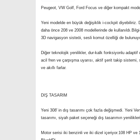
Peugeot, VW Golf, Ford Focus ve diğer kompakt modell
Yeni modelde en büyük değişiklik i-cockpit diyebiliriz. D
daha önce 208 ve 2008 modellerinde de kullanıldı.Bilgi
3D navigasyon sisteöi, sesli komut özelliği de bulunuyo
Diğer teknolojik yenilikler, dur-kalk fonksiyonlu adapti
acil fren ve çarpışma uyarısı, aktif şerit takip sistemi
ve akıllı farlar.
DIŞ TASARIM
Yeni 308' in dış tasarımı çok fazla değişmedi. Yeni Ver
tasarımı, siyah paket seçeneği dış tasarımın yenilikler
Motor serisi iki benzinli ve iki dizel içeriyor.108 HP v