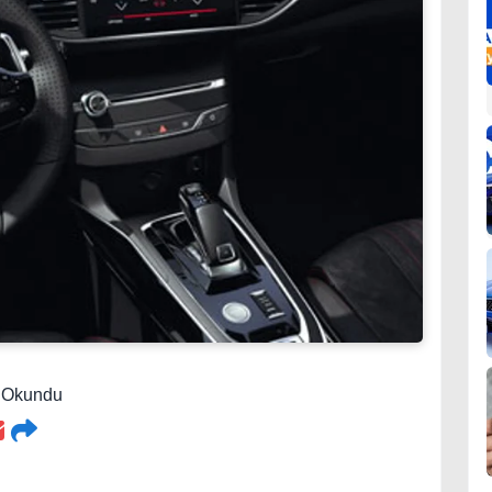
3 Okundu