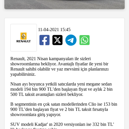
11-04-2021 15:45
Renault, 2021 Nisan kampanyaları ile sizleri
showroomlarına bekliyor. Avantajlı fiyatlar ile yeni bir
Renault sahibi olabilir ve yaz mevsimi için planlarınızı
yapabilirsiniz.
Nisan ayı boyunca yetkili satıcılarda yeni megane sedan
modeli 194 bin 900 TL’den başlayan fiyat ve aylık 2 bin
500 TL taksit avantajları sizleri bekliyor.
B segmentinin en çok satan modellerinden Clio ise 153 bin
900 TL’den başlayan fiyat ve 2 bin TL taksit fırsatıyla
showroomlara giriş yapıyor.
SUV modeli Kadjar' ın 2020 versiyonları ise 332 bin TL'