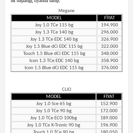
lik başlangç fiyatına sahip.
Megane
MODEL
FİYAT
Joy 1.0 TCe 115 bg
194.900
Joy 1.3 TCe 140 bg
296.000
Joy 1.3 TCe EDC 140 bg
326.900
Joy 1.5 Blue dCi EDC 115 bg
322.000
Touch 1.5 Blue dCi EDC 115 bg
348.000
Icon 1.3 TCe EDC 140 bg
358.900
Icon 1.5 Blue dCi EDC 115 bg
376.000
CLIO
MODEL
FİYAT
Joy 1.0 Sce 65 bg
152.900
Joy 1.0 TCe 90 bg
172.000
Joy 1.0 TCe ECO 100bg
189.000
Joy 1.0 TCe X-Tronic 90 bg
196.900
Touch 1.0 TCe 90 bg
180.050