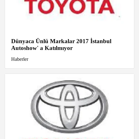
Dünyaca Ünlü Markalar 2017 İstanbul
Autoshow' a Katılmıyor
Haberler