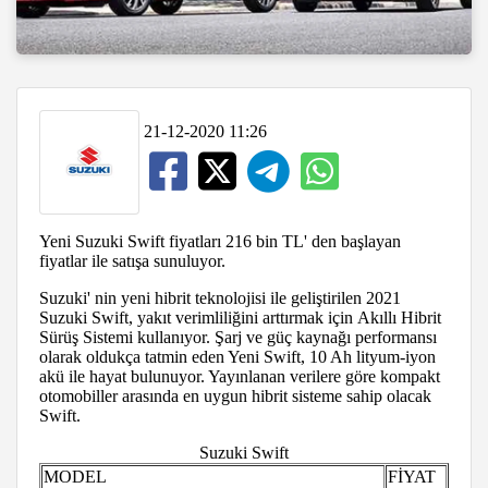
21-12-2020 11:26
Yeni Suzuki Swift fiyatları 216 bin TL' den başlayan
fiyatlar ile satışa sunuluyor.
Suzuki' nin yeni hibrit teknolojisi ile geliştirilen 2021
Suzuki Swift, yakıt verimliliğini arttırmak için Akıllı Hibrit
Sürüş Sistemi kullanıyor. Şarj ve güç kaynağı performansı
olarak oldukça tatmin eden Yeni Swift, 10 Ah lityum-iyon
akü ile hayat bulunuyor. Yayınlanan verilere göre kompakt
otomobiller arasında en uygun hibrit sisteme sahip olacak
Swift.
Suzuki Swift
MODEL
FİYAT