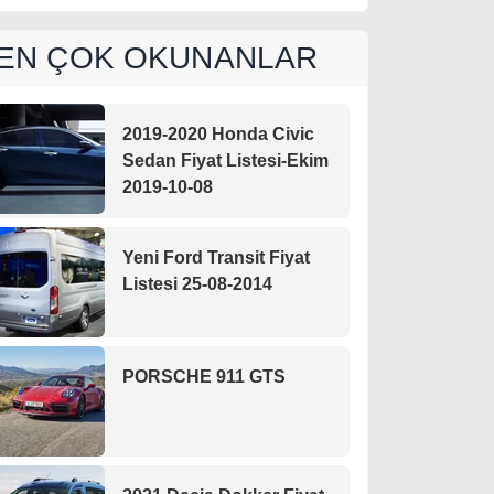
EN ÇOK OKUNANLAR
2019-2020 Honda Civic
Sedan Fiyat Listesi-Ekim
2019-10-08
Yeni Ford Transit Fiyat
Listesi 25-08-2014
PORSCHE 911 GTS