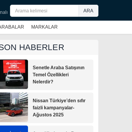
ARA
nalı
 ARABALAR
MARKALAR
SON HABERLER
Senetle Araba Satışının
Temel Özellikleri
Nelerdir?
Nissan Türkiye’den sıfır
faizli kampanyalar-
Ağustos 2025