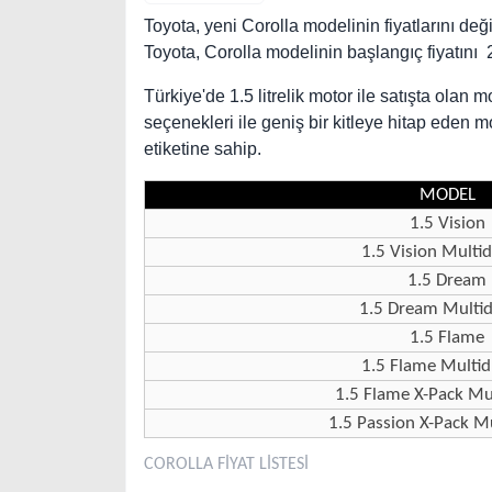
Toyota, yeni Corolla modelinin fiyatlarını deği
Toyota, Corolla modelinin başlangıç fiyatını 2
Türkiye'de 1.5 litrelik motor ile satışta olan m
seçenekleri ile geniş bir kitleye hitap eden m
etiketine sahip.
MODEL
1.5 Vision
1.5 Vision Multid
1.5 Dream
1.5 Dream Multid
1.5 Flame
1.5 Flame Multid
1.5 Flame X-Pack Mul
1.5 Passion X-Pack Mu
COROLLA FİYAT LİSTESİ