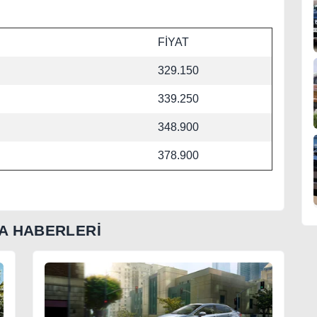
FİYAT
329.150
339.250
348.900
378.900
A HABERLERİ