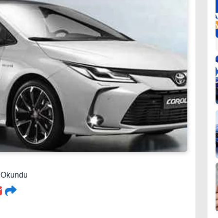
8 Okundu