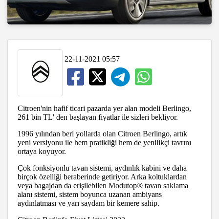
22-11-2021 05:57
Citroen'nin hafif ticari pazarda yer alan modeli Berlingo,
261 bin TL' den başlayan fiyatlar ile sizleri bekliyor.
1996 yılından beri yollarda olan Citroen Berlingo, artık
yeni versiyonu ile hem pratikliği hem de yenilikçi tavrını
ortaya koyuyor.
Çok fonksiyonlu tavan sistemi, aydınlık kabini ve daha
birçok özelliği beraberinde getiriyor. Arka koltuklardan
veya bagajdan da erişilebilen Modutop® tavan saklama
alanı sistemi, sistem boyunca uzanan ambiyans
aydınlatması ve yarı saydam bir kemere sahip.