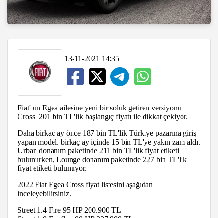
13-11-2021 14:35
Fiat' un Egea ailesine yeni bir soluk getiren versiyonu
Cross, 201 bin TL'lik başlangıç fiyatı ile dikkat çekiyor.
Daha birkaç ay önce 187 bin TL'lik Türkiye pazarına giriş
yapan model, birkaç ay içinde 15 bin TL'ye yakın zam aldı.
Urban donanım paketinde 211 bin TL'lik fiyat etiketi
bulunurken, Lounge donanım paketinde 227 bin TL'lik
fiyat etiketi bulunuyor.
2022 Fiat Egea Cross fiyat listesini aşağıdan
inceleyebilirsiniz.
Street 1.4 Fire 95 HP
200.900 TL