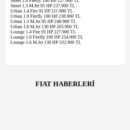
Street 1.0 Firefly 100 HP
227.900 TL
Street 1.3 M.Jet 95 HP
237.900 TL
Urban 1.4 Fire 95 HP
211.900 TL
Urban 1.0 Firefly 100 HP
238.900 TL
Urban 1.3 M.Jet 95 HP
248.900 TL
Urban 1.6 M.Jet 130 HP
265.900 TL
Lounge 1.4 Fire 95 HP
227.900 TL
Lounge 1.0 Firefly 100 HP
254.900 TL
Lounge 1.6 M.Jet 130 HP
332.900 TL
FIAT HABERLERİ