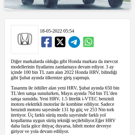
18-05-2022 05:54
Diğer markalarda olduğu gibi Honda markası da mevcut
modellerinin fiyatlarını zamlamaya devam ediyor. 3 ay
içinde 100 bin TL zam alan 2022 Honda HRV, bilindiği
gibi Şubat ayında ülkemize giriş yapmıştı.
Tasarımı ile ödüller alan yeni HRV, Şubat ayında 650 bin
TL'den satışa sunulurken, Mayıs ayında 764 bin TL'den
satışa sunuldu. Yeni HRV, 1.5 litrelik i-VTEC benzinli
motoru elektrikli motorlar ile kombine ediliyor. Sadece
benzinli motoru sayesinde 131 hp güç ve 253 Nm tork
üretiyor. Üç farklı sürüş modu sayesinde farklı yol
koşullarına uygun sürüş tekniği seçilebiliyor.Eğer HRV
daha fazla güce ihtiyaç duyarsa, hibrit motor devreye
giriyor ve yola devam ediliyor.