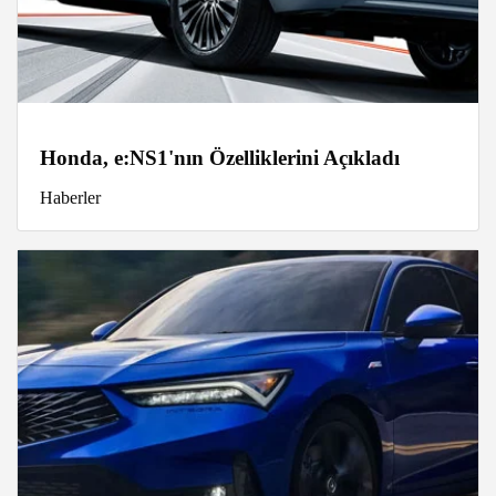
Honda, e:NS1'nın Özelliklerini Açıkladı
Haberler