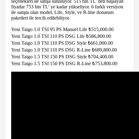
seçenekleri ile satışa sunuluyor. 515 bin TL' den başlayan
fiyatlar 753 bin TL' ye kadar yükseliyor. 6 farklı versiyon
ile satışta olan model, Life, Style, ve R-line donanım
paketleri ile tercih edilebiliyor.
Yeni Taigo 1.0 TSI 95 PS Manuel
Life
₺515,000.00
Yeni Taigo 1.0 TSI 110 PS DSG
Life
₺586,800.00
Yeni Taigo 1.0 TSI 110 PS DSG
Style
₺661,000.00
Yeni Taigo 1.0 TSI 110 PS DSG
R-Line
₺689,800.00
Yeni Taigo 1.5 TSI 150 PS DSG
Style
₺704,400.00
Yeni Taigo 1.5 TSI 150 PS DSG
R-Line
₺753,800.00