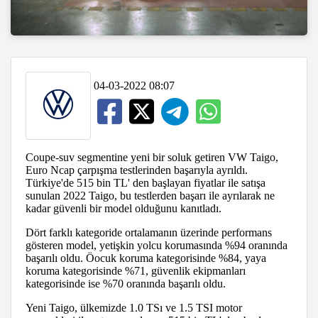
04-03-2022 08:07
Coupe-suv segmentine yeni bir soluk getiren VW Taigo,
Euro Ncap çarpışma testlerinden başarıyla ayrıldı.
Türkiye'de 515 bin TL' den başlayan fiyatlar ile satışa
sunulan 2022 Taigo, bu testlerden başarı ile ayrılarak ne
kadar güvenli bir model olduğunu kanıtladı.
Dört farklı kategoride ortalamanın üzerinde performans
gösteren model, yetişkin yolcu korumasında %94 oranında
başarılı oldu. Öocuk koruma kategorisinde %84, yaya
koruma kategorisinde %71, güvenlik ekipmanları
kategorisinde ise %70 oranında başarılı oldu.
Yeni Taigo, ülkemizde 1.0 TSı ve 1.5 TSI motor