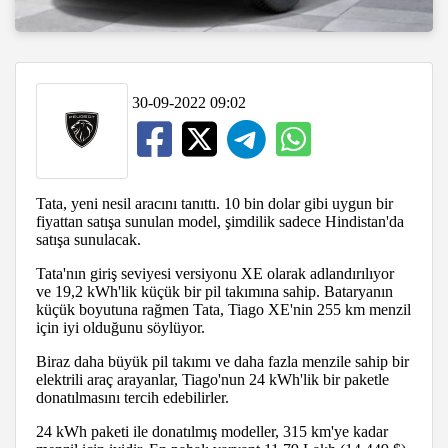
30-09-2022 09:02
Tata, yeni nesil aracını tanıttı. 10 bin dolar gibi uygun bir
fiyattan satışa sunulan model, şimdilik sadece Hindistan'da
satışa sunulacak.
Tata'nın giriş seviyesi versiyonu XE olarak adlandırılıyor
ve 19,2 kWh'lik küçük bir pil takımına sahip. Bataryanın
küçük boyutuna rağmen Tata, Tiago XE'nin 255 km menzil
için iyi olduğunu söylüyor.
Biraz daha büyük pil takımı ve daha fazla menzile sahip bir
elektrili araç arayanlar, Tiago'nun 24 kWh'lik bir paketle
donatılmasını tercih edebilirler.
24 kWh paketi ile donatılmış modeller, 315 km'ye kadar