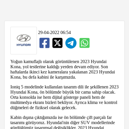
29-04-2022 06:54
Yoğun kamuflajlı olarak görüntülenen 2023 Hyundai
Kona, yol testlerine kaldığı yerden devam ediyor. Son
haftalarda ikinci kez kameralara yakalanan 2023 Hyundai
Kona, bu defa kabini ile karşımızda.
Ioniq 5 modelinde kullanılan tasarım dili ile şekillenen 2023
Hyundai Kona, ön bölümde büyük bir cama sahip olacak.
Orta konsolda ise hem dijital gösterge paneli hem de
multimedya ekranı bizleri bekliyor. Ayrıca klima ve kontrol
düğmeleri de fiziksel olarak gelecek.
Kabin dışına çıktığımızda ise ön bölümde çift parçalı far
tasarımı görüyoruz. Hyundai'nin diğer SUV modellerinde
gördüğümüz tasarımsal değişiklikler, 2023 Hyundai