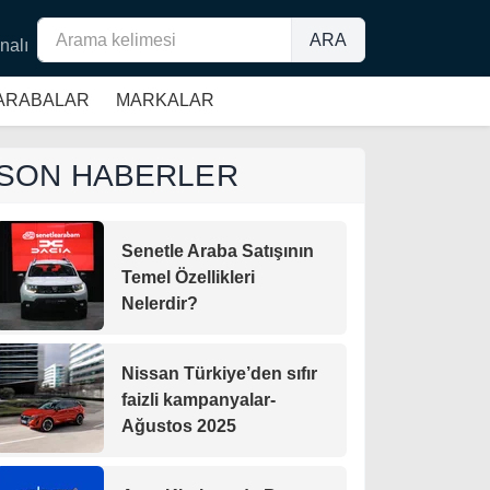
ARA
nalı
 ARABALAR
MARKALAR
SON HABERLER
Senetle Araba Satışının
Temel Özellikleri
Nelerdir?
Nissan Türkiye’den sıfır
faizli kampanyalar-
Ağustos 2025