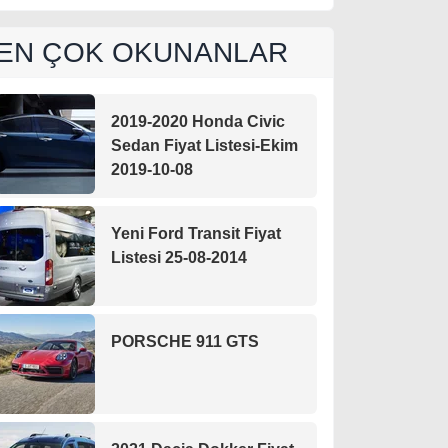
EN ÇOK OKUNANLAR
2019-2020 Honda Civic
Sedan Fiyat Listesi-Ekim
2019-10-08
Yeni Ford Transit Fiyat
Listesi 25-08-2014
PORSCHE 911 GTS