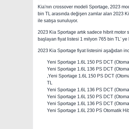
Kia'nın crossover modeli Sportage, 2023 model
bin TL arasında değişen zamlar alan 2023 Kia
ile satışa sunuluyor.
2023 Kia Sportage artık sadece hibrit motor s
başlayan fiyat listesi 1 milyon 765 bin TL' ye
2023 Kia Sportage fiyat listesini aşağıdan inc
Yeni Sportage 1.6L 150 PS DCT (Otomat
Yeni Sportage 1.6L 136 PS DCT (Otomati
,Yeni Sportage 1.6L 150 PS DCT (Otoma
TL
Yeni Sportage 1.6L 136 PS DCT (Otomati
Yeni Sportage 1.6L 150 PS DCT (Otomati
Yeni Sportage 1.6L 136 PS DCT (Otomati
Yeni Sportage 1.6L 230 PS Otomatik Hib