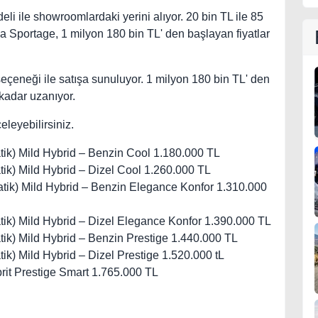
i ile showroomlardaki yerini alıyor. 20 bin TL ile 85
 Sportage, 1 milyon 180 bin TL' den başlayan fiyatlar
eçeneği ile satışa sunuluyor. 1 milyon 180 bin TL' den
 kadar uzanıyor.
eleyebilirsiniz.
ik) Mild Hybrid – Benzin Cool 1.180.000 TL
k) Mild Hybrid – Dizel Cool 1.260.000 TL
tik) Mild Hybrid – Benzin Elegance Konfor 1.310.000
k) Mild Hybrid – Dizel Elegance Konfor 1.390.000 TL
k) Mild Hybrid – Benzin Prestige 1.440.000 TL
k) Mild Hybrid – Dizel Prestige 1.520.000 tL
rit Prestige Smart 1.765.000 TL