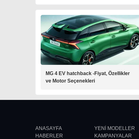
MG 4 EV hatchback -Fiyat, Özellikler
ve Motor Seçenekleri
ANASAYFA
YENİ MODELLER
HABERLER
KAMPANYALAR