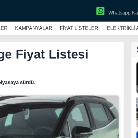
Whatsapp Ka
LER
KAMPANYALAR
FİYAT LİSTELERİ
ELEKTRİKLİ
e Fiyat Listesi
 piyasaya sürdü.