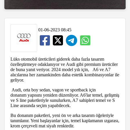
01-06-2023 08:45
Lüks otomobil üreticileri giderek daha fazla tasarım
özelleştirmeye odaklanıyor ve Audi gibi premium üreticiler
de buna yanıt veriyor. 2024 model yılı için, A6 ve A7
alıcılarına her zamankinden daha estetik kombinasyonlar ile
geliyor.
Audi, orta boy sedan, vagon ve sportback için
donanım yapısını yeniden düzenliyor. A6'lar temel, gelişmiş
ve S line paketleriyle sunulurken, A7 sahipleri temel ve S
Line arasında seçim yapabilecek.
Bu donanım paketleri, yeni ön ve arka tasarım öğeleriyle
tanımlanır. Yeni başlayanlar için, temel kaplamanın ızgarası,
krom çerçeveli mat siyah renktedir.