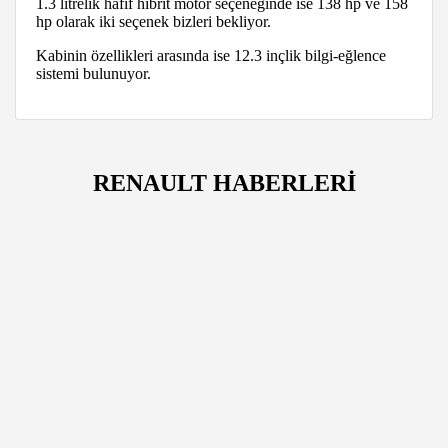
1.3 litrelik hafif hibrit motor seçeneğinde ise 138 hp ve 158
hp olarak iki seçenek bizleri bekliyor.
Kabinin özellikleri arasında ise 12.3 inçlik bilgi-eğlence
sistemi bulunuyor.
RENAULT HABERLERİ