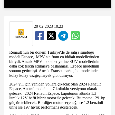
20-02-2023 10:23
Renault'nun bir dönem Türkiye'de de satışa sunduğu
modeli Espace, MPV sınıfının en iddialı modellerinden
biriydi. Ancak MPV modeller yerine SUV modellerinin
daha çok tercih edilmeye başlanması, Espace modelinin
sonunu getirmişti. Ancak Fransız marka, bu modelinden
kolay kolay vazgeçmeyek gibi duruyor.
2024 yılı için yeniden yollara çıkacak olan 2024 Renault
Espace, Austral modelinin 7 koltuklu versiyonu olarak
gelecek. 2024 Renault Espace, kaputunun altında 1.3
litrelik 12V hafif hibrit motor ile gelecek. Bu motor 129 hp
güç üretebilecek. Bir diğer motor seçeneği ise 1.2 benzinli
ünite ise 197 hp'lik performans gösterecek.