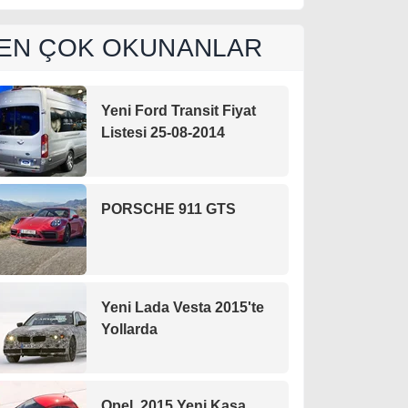
EN ÇOK OKUNANLAR
Yeni Ford Transit Fiyat
Listesi 25-08-2014
PORSCHE 911 GTS
Yeni Lada Vesta 2015'te
Yollarda
Opel, 2015 Yeni Kasa