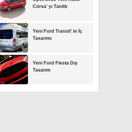
Corsa' yı Tanıttı
Yeni Ford Transit' in İç
Tasarımı
Yeni Ford Fiesta Dış
Tasarım