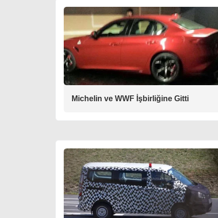
Michelin ve WWF İşbirliğine Gitti