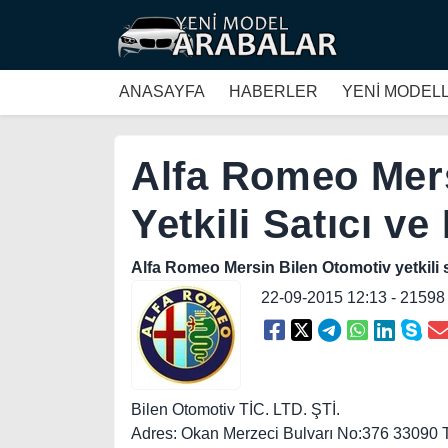
ANASAYFA
HABERLER
YENİ MODEL
Alfa Romeo Mers
Yetkili Satıcı ve
Alfa Romeo Mersin Bilen Otomotiv yetkili sat
22-09-2015 12:13 - 2159
Bilen Otomotiv TİC. LTD. ŞTİ.
Adres: Okan Merzeci Bulvarı No:376 330