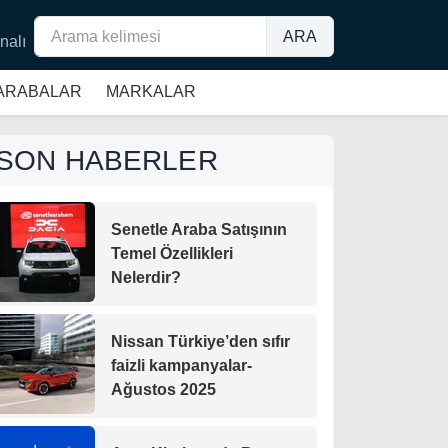
ARA
nalı
 ARABALAR
MARKALAR
SON HABERLER
Senetle Araba Satışının
Temel Özellikleri
Nelerdir?
Nissan Türkiye’den sıfır
faizli kampanyalar-
Ağustos 2025