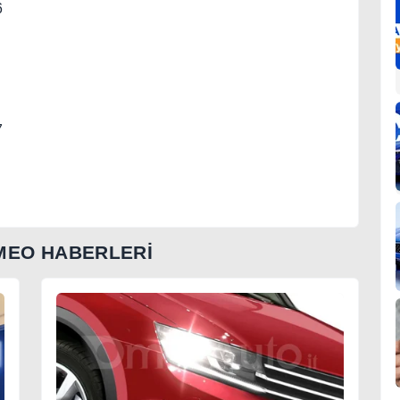
6
7
MEO HABERLERİ