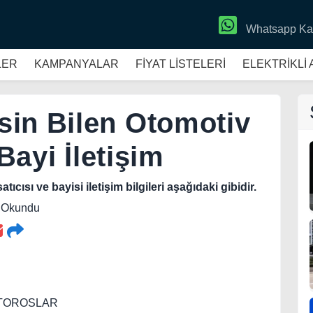
Whatsapp Ka
LER
KAMPANYALAR
FİYAT LİSTELERİ
ELEKTRİKLİ
in Bilen Otomotiv
 Bayi İletişim
ıcısı ve bayisi iletişim bilgileri aşağıdaki gibidir.
8 Okundu
90 TOROSLAR