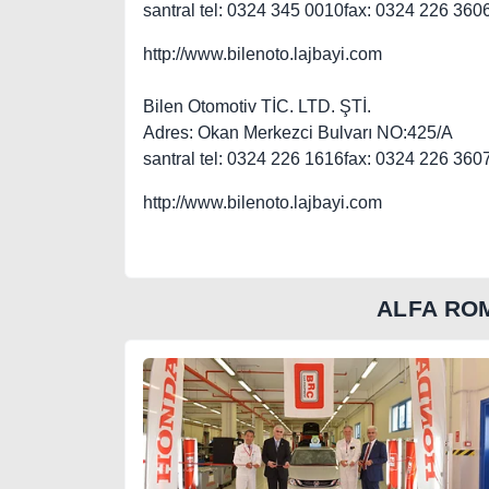
santral tel: 0324 345 0010fax: 0324 226 360
http://www.bilenoto.lajbayi.com
Bilen Otomotiv TİC. LTD. ŞTİ.
Adres: Okan Merkezci Bulvarı NO:425/A
santral tel: 0324 226 1616fax: 0324 226 360
http://www.bilenoto.lajbayi.com
ALFA RO