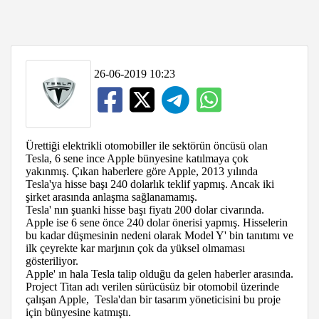
26-06-2019 10:23
Ürettiği elektrikli otomobiller ile sektörün öncüsü olan
Tesla, 6 sene ince Apple bünyesine katılmaya çok
yakınmış. Çıkan haberlere göre Apple, 2013 yılında
Tesla'ya hisse başı 240 dolarlık teklif yapmış. Ancak iki
şirket arasında anlaşma sağlanamamış.
Tesla' nın şuanki hisse başı fiyatı 200 dolar civarında.
Apple ise 6 sene önce 240 dolar önerisi yapmış. Hisselerin
bu kadar düşmesinin nedeni olarak Model Y' bin tanıtımı ve
ilk çeyrekte kar marjının çok da yüksel olmaması
gösteriliyor.
Apple' ın hala Tesla talip olduğu da gelen haberler arasında.
Project Titan adı verilen sürücüsüz bir otomobil üzerinde
çalışan Apple, Tesla'dan bir tasarım yöneticisini bu proje
için bünyesine katmıştı.