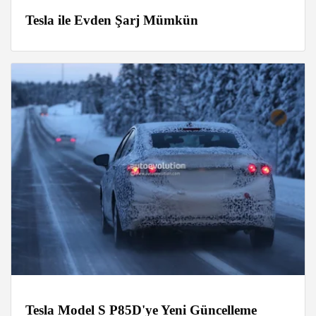
Tesla ile Evden Şarj Mümkün
Tesla Model S P85D'ye Yeni Güncelleme