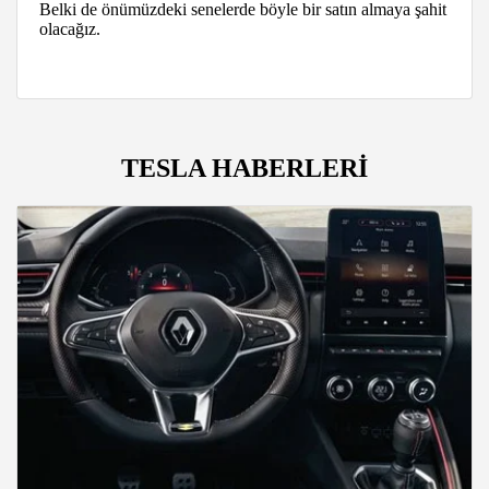
Belki de önümüzdeki senelerde böyle bir satın almaya şahit
olacağız.
TESLA HABERLERİ