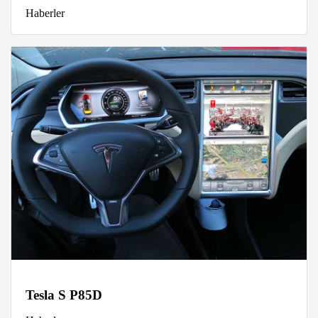
Haberler
Tesla S P85D