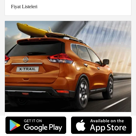
Fiyat Listeleri
2020 Nissan X-Trail Fiyat Listesi-Özellikleri-
Ağustos 2020-08-07