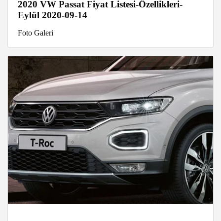
2020 VW Passat Fiyat Listesi-Özellikleri-
Eylül 2020-09-14
Foto Galeri