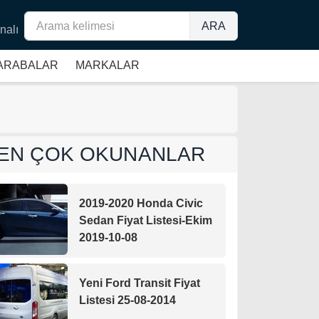
ARA
nalı
 ARABALAR
MARKALAR
EN ÇOK OKUNANLAR
2019-2020 Honda Civic
Sedan Fiyat Listesi-Ekim
2019-10-08
Yeni Ford Transit Fiyat
Listesi 25-08-2014