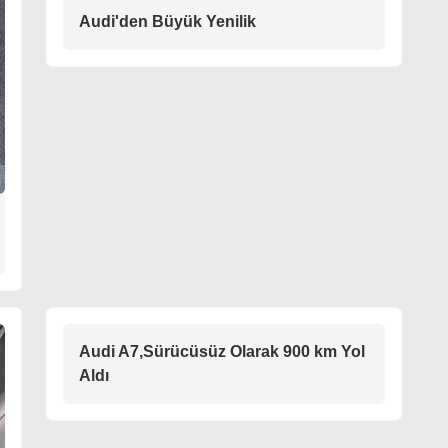
Audi'den Büyük Yenilik
Audi A7,Sürücüsüz Olarak 900 km Yol
Aldı