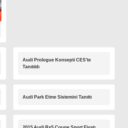
Audi Prologue Konsepti CES'te
Tanıtıldı
Audi Park Etme Sistemini Tanıttı
2015 Audi Rs5 Coupe Sport Fiyatı