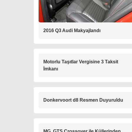
2016 Q3 Audi Makyajlandı
Motorlu Taşıtlar Vergisine 3 Taksit
İmkanı
Donkervoort d8 Resmen Duyuruldu
MG, GTS Crossover ile Küllerinden