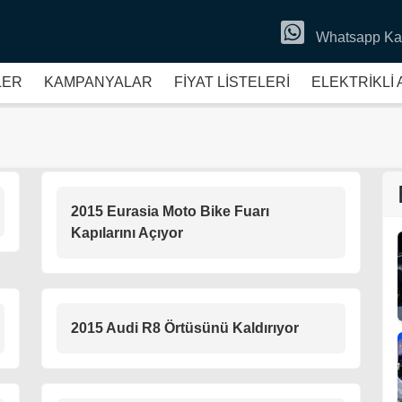
Whatsapp Ka
LER
KAMPANYALAR
FİYAT LİSTELERİ
ELEKTRİKLİ
2015 Eurasia Moto Bike Fuarı
Kapılarını Açıyor
2015 Audi R8 Örtüsünü Kaldırıyor