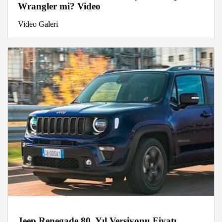
Wrangler mi? Video
Video Galeri
Jeep Renegade 80. Yıl Versiyonu Fiyatı