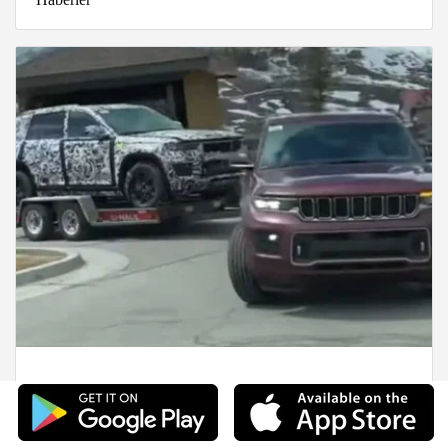
2022 Jeep Grand Cherokee İlk Defa
Görüntülendi