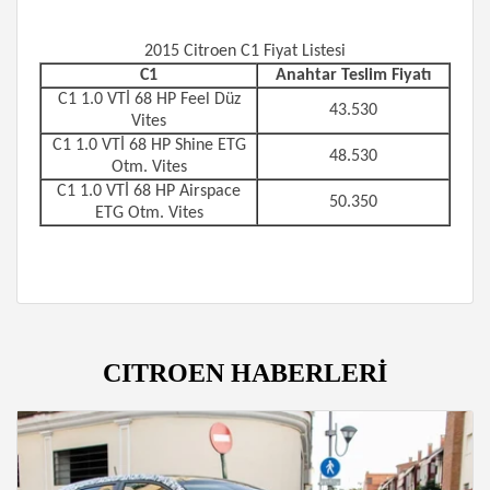
2015 Citroen C1 Fiyat Listesi
C1
Anahtar Teslim Fiyatı
C1 1.0 VTİ 68 HP Feel Düz
43.530
Vites
C1 1.0 VTİ 68 HP Shine ETG
48.530
Otm. Vites
C1 1.0 VTİ 68 HP Airspace
50.350
ETG Otm. Vites
CITROEN HABERLERİ