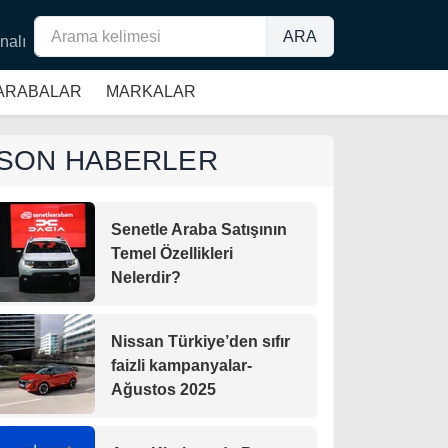
ARA
nalı
 ARABALAR
MARKALAR
SON HABERLER
Senetle Araba Satışının
Temel Özellikleri
Nelerdir?
Nissan Türkiye’den sıfır
faizli kampanyalar-
Ağustos 2025