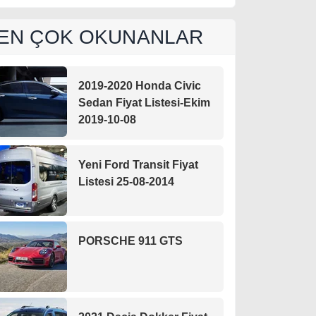
EN ÇOK OKUNANLAR
2019-2020 Honda Civic
Sedan Fiyat Listesi-Ekim
2019-10-08
Yeni Ford Transit Fiyat
Listesi 25-08-2014
PORSCHE 911 GTS