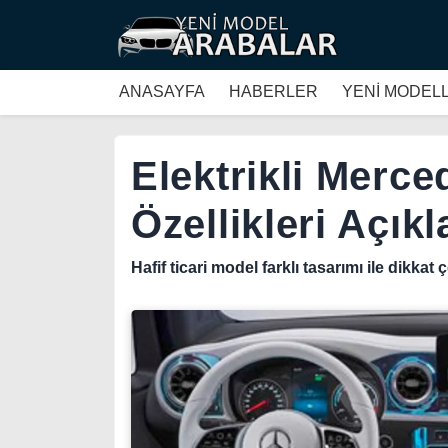
ANASAYFA
HABERLER
YENİ MODEL
Elektrikli Merc
Özellikleri Açık
Hafif ticari model farklı tasarımı ile dikkat 