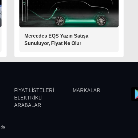
Mercedes EQS Yazın Satışa
Sunuluyor, Fiyat Ne Olur
FİYAT LİSTELERİ
MARKALAR
ELEKTRİKLİ
ARABALAR
zda