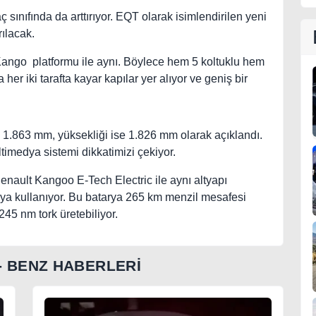
aç sınıfında da arttırıyor. EQT olarak isimlendirilen yeni
ılacak.
Kango platformu ile aynı. Böylece hem 5 koltuklu hem
 her iki tarafta kayar kapılar yer alıyor ve geniş bir
 1.863 mm, yüksekliği ise 1.826 mm olarak açıklandı.
timedya sistemi dikkatimizi çekiyor.
Renault Kangoo E-Tech Electric ile aynı altyapı
arya kullanıyor. Bu batarya 265 km menzil mesafesi
5 nm tork üretebiliyor.
- BENZ HABERLERİ