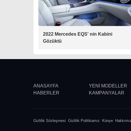
2022 Mercedes EQS' nin Kabini
Gözüktü
ANASAYFA
YENİ MODELLER
HABERLER
KAMPANYALAR
Gizlilik Sözleşmesi
Gizlilik Politikamız
Künye
Hakkımı