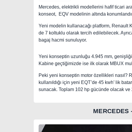
Mercedes, elektrikli modellerini hafif ticari ar
konseot, EQV modelinin altında konumlandır
Yeni modelin kullanacağı platform, Renault 
de 7 koltuklu olarak tercih edilebilecek. Ayrıca
bagaj hacmi sunuluyor.
Yeni konseptin uzunluğu 4.945 mm, genişliği
Kabine geçtiğimizde ise ilk olarak MBUX mul
Peki yeni konseptin motor özellikleri nasıl? 
kullanıldığı için yeni EQT’de 45 kwh’ lik bat
sunacak. Toplam 102 hp gücünde olacak ve 24
MERCEDES 