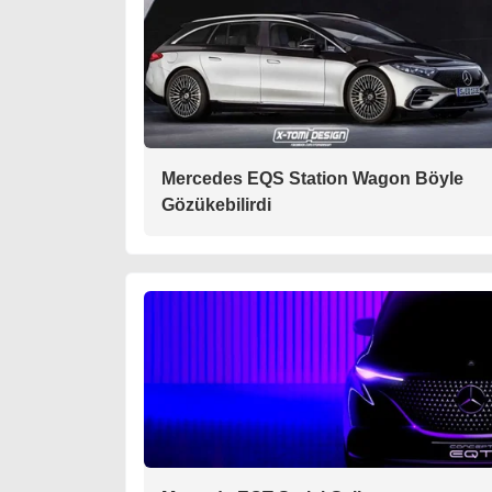
Mercedes EQS Station Wagon Böyle
Gözükebilirdi