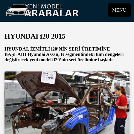
MENU
HYUNDAI i20 2015
HYUNDAI, İZMİTLİ i20’NİN SERİ ÜRETİMİNE
BAŞLADI Hyundai Assan, B-segmentindeki tüm dengeleri
değiştirecek yeni modeli i20’nin seri üretimine başladı.