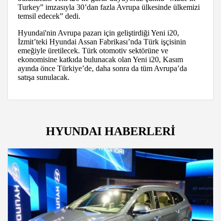
Turkey” imzasıyla 30’dan fazla Avrupa ülkesinde ülkemizi
temsil edecek” dedi.
Hyundai'nin Avrupa pazarı için geliştirdiği Yeni i20,
İzmit’teki Hyundai Assan Fabrikası’nda Türk işçisinin
emeğiyle üretilecek. Türk otomotiv sektörüne ve
ekonomisine katkıda bulunacak olan Yeni i20, Kasım
ayında önce Türkiye’de, daha sonra da tüm Avrupa’da
satışa sunulacak.
HYUNDAI HABERLERİ