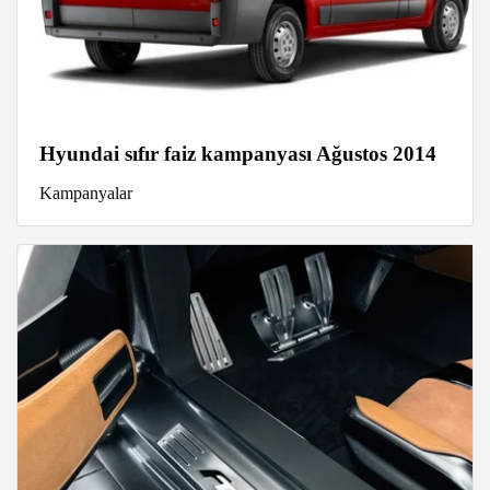
Hyundai sıfır faiz kampanyası Ağustos 2014
Kampanyalar