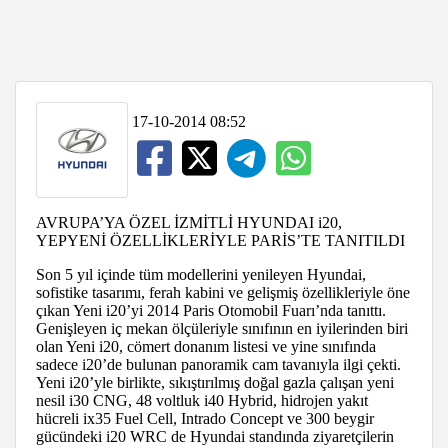
17-10-2014 08:52
AVRUPA’YA ÖZEL İZMİTLİ HYUNDAI i20,
YEPYENİ ÖZELLİKLERİYLE PARİS’TE TANITILDI
Son 5 yıl içinde tüm modellerini yenileyen Hyundai,
sofistike tasarımı, ferah kabini ve gelişmiş özellikleriyle öne
çıkan Yeni i20’yi 2014 Paris Otomobil Fuarı’nda tanıttı.
Genişleyen iç mekan ölçüleriyle sınıfının en iyilerinden biri
olan Yeni i20, cömert donanım listesi ve yine sınıfında
sadece i20’de bulunan panoramik cam tavanıyla ilgi çekti.
Yeni i20’yle birlikte, sıkıştırılmış doğal gazla çalışan yeni
nesil i30 CNG, 48 voltluk i40 Hybrid, hidrojen yakıt
hücreli ix35 Fuel Cell, Intrado Concept ve 300 beygir
gücündeki i20 WRC de Hyundai standında ziyaretçilerin