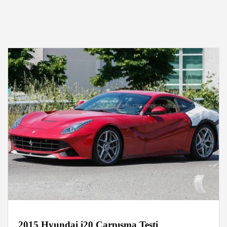
2015 Hyundai i20 Çarpışma Testi