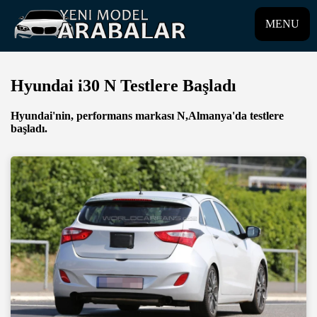
MENU
Hyundai i30 N Testlere Başladı
Hyundai'nin, performans markası N,Almanya'da testlere
başladı.