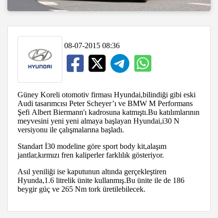
08-07-2015 08:36
Güney Koreli otomotiv firması Hyundai,bilindiği gibi eski
Audi tasarımcısı Peter Scheyer’ı ve BMW M Performans
Şefi Albert Biermann'ı kadrosuna katmıştı.Bu katılımlarının
meyvesini yeni yeni almaya başlayan Hyundai,i30 N
versiyonu ile çalışmalarına başladı.
Standart İ30 modeline göre sport body kit,alaşım
jantlar,kırmızı fren kaliperler farklılık gösteriyor.
Asıl yeniliği ise kaputunun altında gerçekleştiren
Hyunda,1.6 litrelik ünite kullanmış.Bu ünite ile de 186
beygir güç ve 265 Nm tork üretilebilecek.