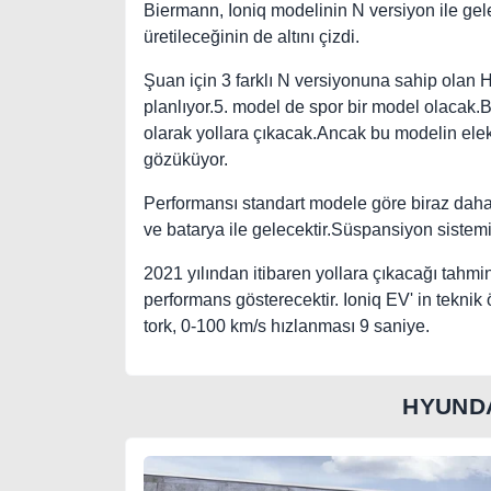
Biermann, Ioniq modelinin N versiyon ile geleb
üretileceğinin de altını çizdi.
Şuan için 3 farklı N versiyonuna sahip olan 
planlıyor.5. model de spor bir model olacak.
olarak yollara çıkacak.Ancak bu modelin elektr
gözüküyor.
Performansı standart modele göre biraz daha 
ve batarya ile gelecektir.Süspansiyon sistemin
2021 yılından itibaren yollara çıkacağı tahmi
performans gösterecektir. Ioniq EV' in teknik 
tork, 0-100 km/s hızlanması 9 saniye.
HYUND