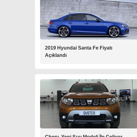
2019 Hyundai Santa Fe Fiyatı
Açıklandı
Chery, Yeni Suv Modeli İle Geliyor