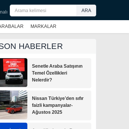
ARA
nalı
 ARABALAR
MARKALAR
SON HABERLER
Senetle Araba Satışının
Temel Özellikleri
Nelerdir?
Nissan Türkiye’den sıfır
faizli kampanyalar-
Ağustos 2025